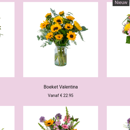
Nieuw
Boeket Valentina
Vanaf € 22.95