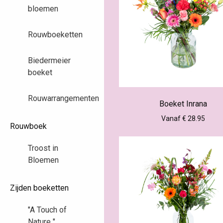
bloemen
Rouwboeketten
Biedermeier
boeket
Rouwarrangementen
Boeket Inrana
Vanaf € 28.95
Rouwboek
Troost in
Bloemen
Zijden boeketten
"A Touch of
Nature "