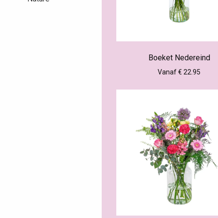
Boeket Nedereind
Vanaf € 22.95