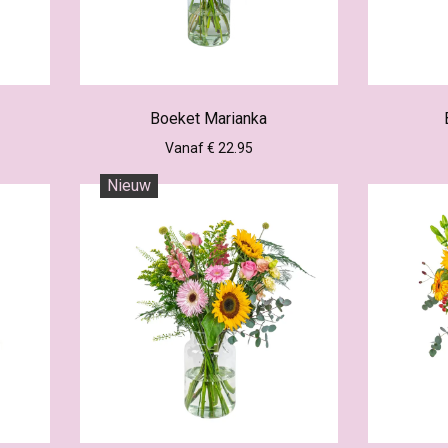
Boeket Marianka
Vanaf € 22.95
Nieuw