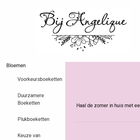
Bloemen
Voorkeursboeketten
Duurzamere
Boeketten
Haal de zomer in huis met een
Plukboeketten
Keuze van