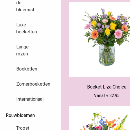
de
bloemist
Luxe
boeketten
Lange
rozen
Boeketten
Zomerboeketten
Boeket Liza Choice
Vanaf € 22.95
Internationaal
Rouwbloemen
Troost