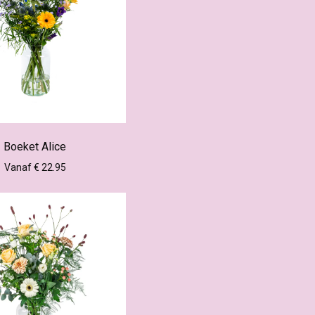
Boeket Alice
Vanaf € 22.95