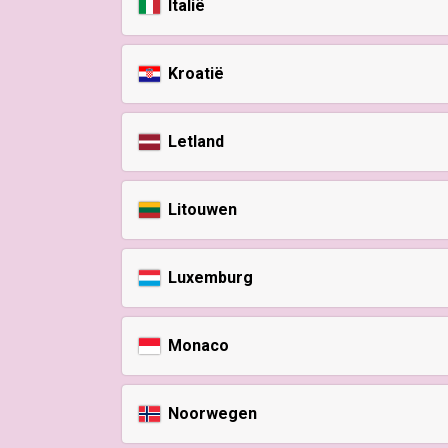
Italië
Kroatië
Letland
Litouwen
Luxemburg
Monaco
Noorwegen