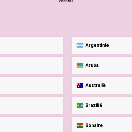
wereld.
Argentinië
Aruba
Australië
Brazilië
Bonaire