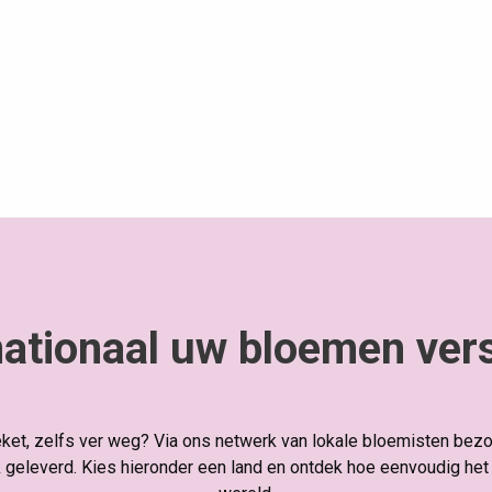
nationaal uw bloemen ver
ket, zelfs ver weg? Via ons netwerk van lokale bloemisten bezo
geleverd. Kies hieronder een land en ontdek hoe eenvoudig het 