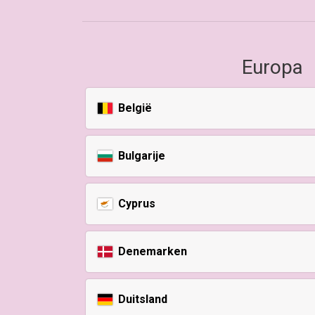
Europa
België
Bulgarije
Cyprus
Denemarken
Duitsland